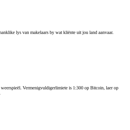
nklike lys van makelaars by wat kliënte uit jou land aanvaar.
eerspieël. Vermenigvuldigerlimiete is 1:300 op Bitcoin, laer op
.