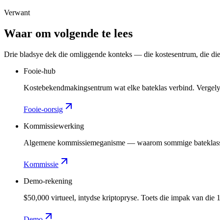
Verwant
Waar om volgende te lees
Drie bladsye dek die omliggende konteks — die kostesentrum, die d
Fooie-hub
Kostebekendmakingsentrum wat elke bateklas verbind. Vergely
Fooie-oorsig
Kommissiewerking
Algemene kommissiemeganisme — waarom sommige bateklasse ’n e
Kommissie
Demo-rekening
$50,000 virtueel, intydse kriptopryse. Toets die impak van die 
Demo