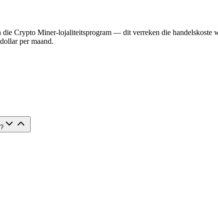
die Crypto Miner-lojaliteitsprogram — dit verreken die handelskost
 dollar per maand.
e?