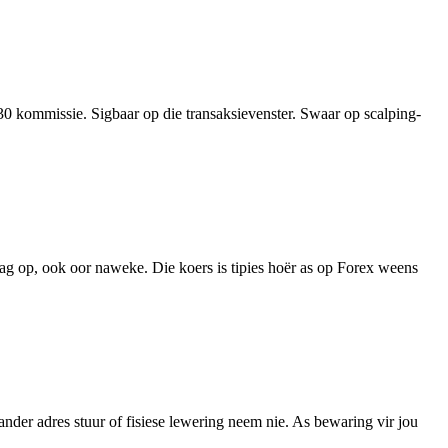
kommissie. Sigbaar op die transaksievenster. Swaar op scalping-
dag op, ook oor naweke. Die koers is tipies hoër as op Forex weens
der adres stuur of fisiese lewering neem nie. As bewaring vir jou