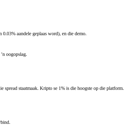
n 0.03% aandele geplaas word), en die demo.
 ’n oogopslag.
spread staatmaak. Kripto se 1% is die hoogste op die platform.
rbind.