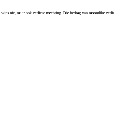
net wins nie, maar ook verliese meebring. Die bedrag van moontlike verlie