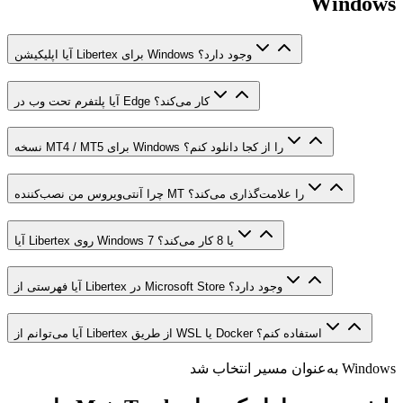
Windows
آیا اپلیکیشن Libertex برای Windows وجود دارد؟
آیا پلتفرم تحت وب در Edge کار می‌کند؟
نسخه MT4 / MT5 برای Windows را از کجا دانلود کنم؟
چرا آنتی‌ویروس من نصب‌کننده MT را علامت‌گذاری می‌کند؟
آیا Libertex روی Windows 7 یا 8 کار می‌کند؟
آیا فهرستی از Libertex در Microsoft Store وجود دارد؟
آیا می‌توانم از Libertex از طریق WSL یا Docker استفاده کنم؟
Windows به‌عنوان مسیر انتخاب شد