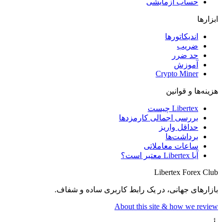
حساب آزمایشی
ابزارها
اندیکاتورها
ضریب
حد ضرر
آموزش
Crypto Miner
هزینه‌ها و قوانین
Libertex چیست
بررسی اجمالی کارمزدها
حداقل واریز
برداشت‌ها
ساعات معاملاتی
آیا Libertex معتبر است؟
Libertex Forex Club
بازارهای جهانی، در یک رابط کاربری ساده و شفاف.
About this site & how we review