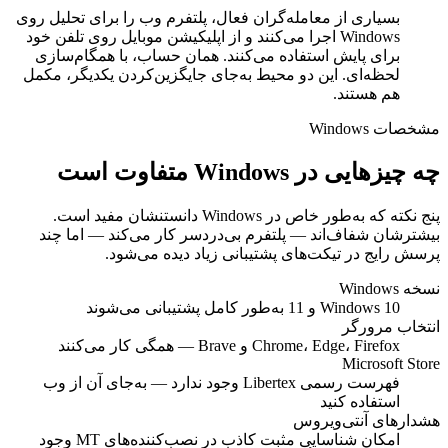
بسیاری از معامله‌گران فعال، پلتفرم وب را برای تحلیل روی
Windows اجرا می‌کنند و از اپلیکیشن موبایل روی تلفن خود
برای پایش استفاده می‌کنند. همان حساب، با همگام‌سازی
لحظه‌ای. این دو محیط به‌جای جایگزین‌کردن یکدیگر، مکمل
هم هستند.
مشخصات Windows
چه چیزهایی در Windows متفاوت است
پنج نکته که به‌طور خاص در Windows دانستنشان مفید است.
بیشترشان شفاف‌اند — پلتفرم بی‌دردسر کار می‌کند — اما چند
پرسش رایج در تیکت‌های پشتیبانی زیاد دیده می‌شود.
نسخه Windows
Windows 10 و 11 به‌طور کامل پشتیبانی می‌شوند
انتخاب مرورگر
Chrome، Edge، Firefox و Brave — همگی کار می‌کنند
Microsoft Store
فهرست رسمی Libertex وجود ندارد — به‌جای آن از وب
استفاده کنید
هشدارهای آنتی‌ویروس
امکان شناسایی مثبت کاذب در نصب‌کننده‌های MT وجود