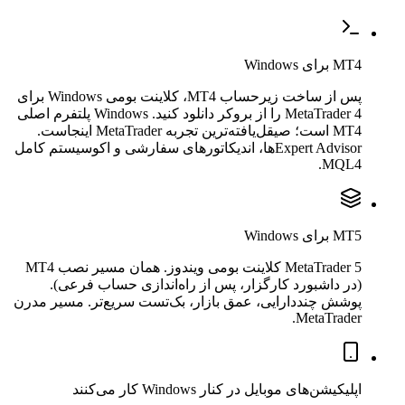
MT4 برای Windows
پس از ساخت زیرحساب MT4، کلاینت بومی Windows برای
MetaTrader 4 را از بروکر دانلود کنید. Windows پلتفرم اصلی
MT4 است؛ صیقل‌یافته‌ترین تجربه MetaTrader اینجاست.
Expert Advisorها، اندیکاتورهای سفارشی و اکوسیستم کامل
MQL4.
MT5 برای Windows
MetaTrader 5 کلاینت بومی ویندوز. همان مسیر نصب MT4
(در داشبورد کارگزار، پس از راه‌اندازی حساب فرعی).
پوشش چنددارایی، عمق بازار، بک‌تست سریع‌تر. مسیر مدرن
MetaTrader.
اپلیکیشن‌های موبایل در کنار Windows کار می‌کنند