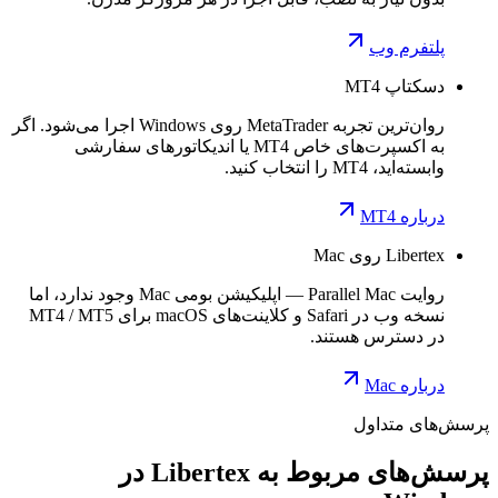
پلتفرم وب
دسکتاپ MT4
روان‌ترین تجربه MetaTrader روی Windows اجرا می‌شود. اگر
به اکسپرت‌های خاص MT4 یا اندیکاتورهای سفارشی
وابسته‌اید، MT4 را انتخاب کنید.
درباره MT4
Libertex روی Mac
روایت Parallel Mac — اپلیکیشن بومی Mac وجود ندارد، اما
نسخه وب در Safari و کلاینت‌های macOS برای MT4 / MT5
در دسترس هستند.
درباره Mac
پرسش‌های متداول
پرسش‌های مربوط به Libertex در