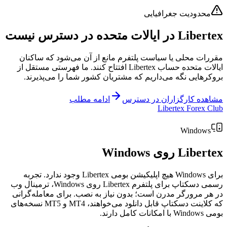
محدودیت جغرافیایی
Libertex در ایالات متحده در دسترس نیست
مقررات محلی یا سیاست پلتفرم مانع از آن می‌شود که ساکنان
ایالات متحده حساب Libertex افتتاح کنند. ما فهرستی مستقل از
بروکرهایی نگه می‌داریم که مشتریان کشور شما را می‌پذیرند.
مشاهده کارگزاران در دسترس
ادامه مطلب
Libertex Forex Club
Windows
Libertex روی Windows
برای Windows هیچ اپلیکیشن بومی Libertex وجود ندارد. تجربه
رسمی دسکتاپ برای پلتفرم Libertex روی Windows، ترمینال وب
در هر مرورگر مدرن است؛ بدون نیاز به نصب. برای معامله‌گرانی
که کلاینت دسکتاپ قابل دانلود می‌خواهند، MT4 و MT5 نسخه‌های
بومی Windows با امکانات کامل دارند.