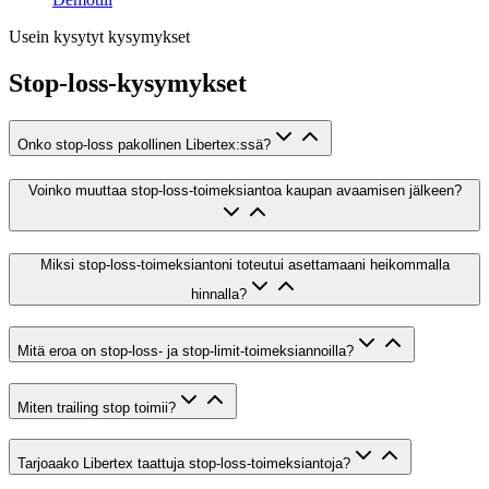
Usein kysytyt kysymykset
Stop-loss-kysymykset
Onko stop-loss pakollinen Libertex:ssä?
Voinko muuttaa stop-loss-toimeksiantoa kaupan avaamisen jälkeen?
Miksi stop-loss-toimeksiantoni toteutui asettamaani heikommalla
hinnalla?
Mitä eroa on stop-loss- ja stop-limit-toimeksiannoilla?
Miten trailing stop toimii?
Tarjoaako Libertex taattuja stop-loss-toimeksiantoja?