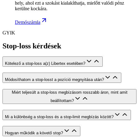
hely, ahol ezt a szokást kialakíthatja, mielőtt valódi pénz
kerülne kockára.
Demószámla
GYIK
Stop-loss kérdések
Kötelező a stop-loss a(z) Libertex esetében?
Módosíthatom a stop-losst a pozíció megnyitása után?
Miért teljesült a stop-loss megbízásom rosszabb áron, mint amit
beállítottam?
Mi a különbség a stop-loss és a stop-limit megbízás között?
Hogyan működik a követő stop?