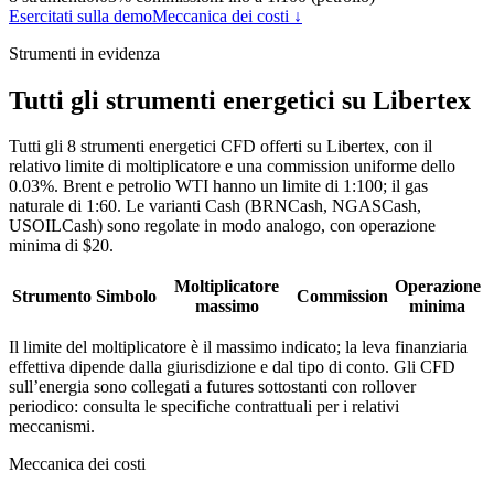
Esercitati sulla demo
Meccanica dei costi ↓
Strumenti in evidenza
Tutti gli strumenti energetici su Libertex
Tutti gli 8 strumenti energetici CFD offerti su Libertex, con il
relativo limite di moltiplicatore e una commission uniforme dello
0.03%. Brent e petrolio WTI hanno un limite di 1:100; il gas
naturale di 1:60. Le varianti Cash (BRNCash, NGASCash,
USOILCash) sono regolate in modo analogo, con operazione
minima di $20.
Moltiplicatore
Operazione
Strumento
Simbolo
Commission
massimo
minima
Il limite del moltiplicatore è il massimo indicato; la leva finanziaria
effettiva dipende dalla giurisdizione e dal tipo di conto. Gli CFD
sull’energia sono collegati a futures sottostanti con rollover
periodico: consulta le specifiche contrattuali per i relativi
meccanismi.
Meccanica dei costi