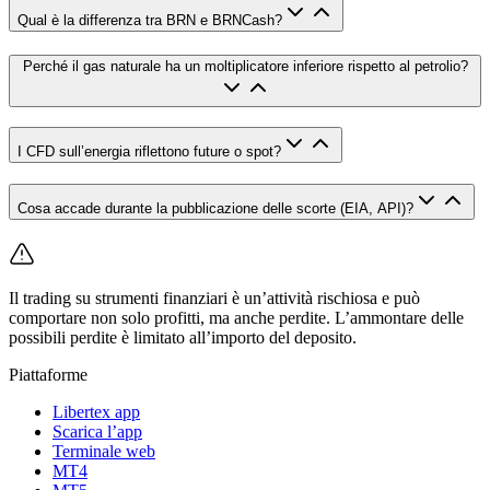
Qual è la differenza tra BRN e BRNCash?
Perché il gas naturale ha un moltiplicatore inferiore rispetto al petrolio?
I CFD sull’energia riflettono future o spot?
Cosa accade durante la pubblicazione delle scorte (EIA, API)?
Il trading su strumenti finanziari è un’attività rischiosa e può
comportare non solo profitti, ma anche perdite. L’ammontare delle
possibili perdite è limitato all’importo del deposito.
Piattaforme
Libertex app
Scarica l’app
Terminale web
MT4