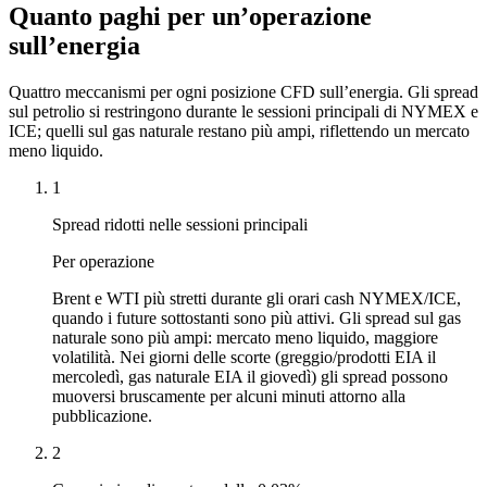
Quanto paghi per un’operazione
sull’energia
Quattro meccanismi per ogni posizione CFD sull’energia. Gli spread
sul petrolio si restringono durante le sessioni principali di NYMEX e
ICE; quelli sul gas naturale restano più ampi, riflettendo un mercato
meno liquido.
1
Spread ridotti nelle sessioni principali
Per operazione
Brent e WTI più stretti durante gli orari cash NYMEX/ICE,
quando i future sottostanti sono più attivi. Gli spread sul gas
naturale sono più ampi: mercato meno liquido, maggiore
volatilità. Nei giorni delle scorte (greggio/prodotti EIA il
mercoledì, gas naturale EIA il giovedì) gli spread possono
muoversi bruscamente per alcuni minuti attorno alla
pubblicazione.
2