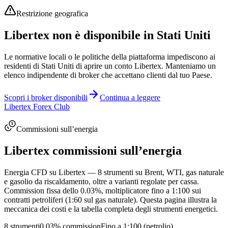
Restrizione geografica
Libertex non è disponibile in Stati Uniti
Le normative locali o le politiche della piattaforma impediscono ai
residenti di Stati Uniti di aprire un conto Libertex. Manteniamo un
elenco indipendente di broker che accettano clienti dal tuo Paese.
Scopri i broker disponibili
Continua a leggere
Libertex Forex Club
Commissioni sull’energia
Libertex commissioni sull’energia
Energia CFD su Libertex — 8 strumenti su Brent, WTI, gas naturale
e gasolio da riscaldamento, oltre a varianti regolate per cassa.
Commission fissa dello 0.03%, moltiplicatore fino a 1:100 sui
contratti petroliferi (1:60 sul gas naturale). Questa pagina illustra la
meccanica dei costi e la tabella completa degli strumenti energetici.
8 strumenti
0.03% commission
Fino a 1:100 (petrolio)