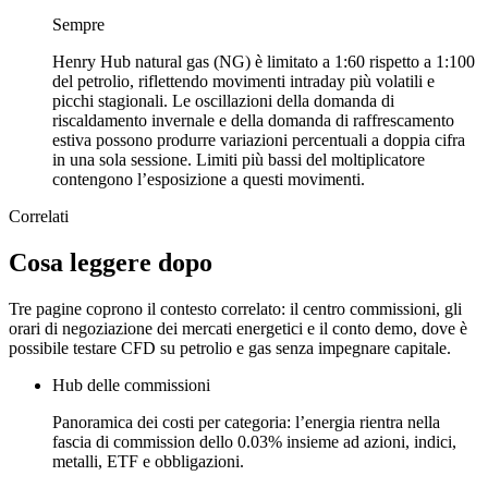
Sempre
Henry Hub natural gas (NG) è limitato a 1:60 rispetto a 1:100
del petrolio, riflettendo movimenti intraday più volatili e
picchi stagionali. Le oscillazioni della domanda di
riscaldamento invernale e della domanda di raffrescamento
estiva possono produrre variazioni percentuali a doppia cifra
in una sola sessione. Limiti più bassi del moltiplicatore
contengono l’esposizione a questi movimenti.
Correlati
Cosa leggere dopo
Tre pagine coprono il contesto correlato: il centro commissioni, gli
orari di negoziazione dei mercati energetici e il conto demo, dove è
possibile testare CFD su petrolio e gas senza impegnare capitale.
Hub delle commissioni
Panoramica dei costi per categoria: l’energia rientra nella
fascia di commission dello 0.03% insieme ad azioni, indici,
metalli, ETF e obbligazioni.