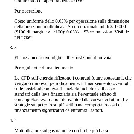
Commission di apertura dello 0.03%
Per operazione
Costo uniforme dello 0.03% per operazione sulla dimensione
della posizione moltiplicata. Su un nozionale oil di $10,000
($100 di margine × 1:100): 0.03% = $3 commission. Visibile
nel ticket.
3
Finanziamento overnight sull’esposizione rinnovata
Per ogni notte di mantenimento
Le CFD sull’energia riflettono i contratti future sottostanti, che
vengono rinnovati periodicamente. Il finanziamento overnight
sulle posizioni con leva finanziaria include sia il costo
standard della leva finanziaria sia l’eventuale effetto di
contango/backwardation derivante dalla curva dei future. Le
strategie sul petrolio su più settimane comportano costi di
finanziamento significativi da entrambi i fattori.
4
Moltiplicatore sul gas naturale con limite più basso