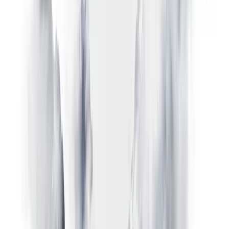
Hvilken multiplikator bør jeg bruke som nybegynner?
Hvordan påvirker multiplikator plassering av stop-loss?
Påvirker multiplikatoren kostnaden for handelen?
Kan jeg endre multiplikator på en åpen posisjon?
Multiplikatormekanikk forstått
Test glidebryteren på en demokonto før
du bruker ekte penger.
Å lese om multiplikatorer og å bruke dem er to forskjellige ting.
Åpne en demo med $50,000 i virtuell kapital og flytt multiplikator-
glidebryteren på noen handler – i løpet av minutter merker du hva en
posisjon på 1:100 kontra 1:500 gjør med marginkravet og P&L ved
samme prisbevegelse. En billigere lærepenge med virtuelle midler
enn med en margin call i livehandel.