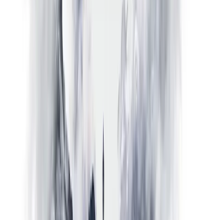
Åpne konto
Prøv demoen først
Handel med finansielle instrumenter er en risikofylt aktivitet og kan
gi både gevinst og tap. Mulige tap er begrenset til innskuddsbeløpet.
Plattformer
Libertex app
Last ned appen
Webterminal
MT4
MT5
Demokonto
Verktøy
Indikatorer
Multiplikator
Stop loss
Veiledning
Crypto Miner
Kostnader og regler