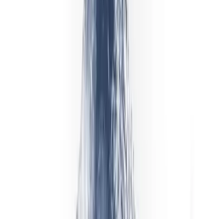
På en nominell posisjon på $3,000: Ved 1:30 reserverer
plattformen $100 i margin; ved 1:100 reserverer den $30; ved
1:999 reserverer den rundt $3. Resten blir stående som fri
saldo – tilgjengelig for andre posisjoner, eller som buffer mot
ugunstige bevegelser i denne.
3
Forsterker gevinst og tap i begge retninger
Kontinuerlig
En ugunstig bevegelse på 1% i det underliggende instrumentet
gir et tap på 30% av marginen din ved multiplikator 30, 100%
av marginen din ved multiplikator 100, og utløser
tvangsavvikling. Den samme bevegelsen på 1% i din favør gir
tilsvarende gevinst. Multiplikatoren endrer ikke
sannsynligheten — den endrer hvor raskt begge retninger slår
ut på kontosaldoen din.
4
Begrenset per aktivakategori