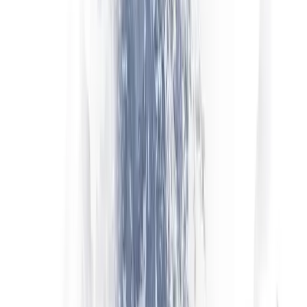
Opptil 1:300 (gull); 1:100 for energi og landbruk
Obligasjoner (kun ETF-er — SHY / IEF / TLT)
Opptil 1:20
ETF-er
Opptil 1:20
Aksjer (enkeltaksjer)
Opptil 1:10
Eksotiske Forex-par, mindre likvide aksjer, kryptovaluta i andre
rekke og begrensninger knyttet til kontotype kan senke disse
grensene. Ordrevinduet er fasiten for hver enkelt handel –
glidebryteren der lar deg ikke velge en multiplikator megleren ikke
kan oppfylle for det instrumentet.
Kort oppsummert
Multiplikator – kort oversikt
De faktiske detaljene om hvordan multiplikatorer fungerer på
Libertex. Gjeldende autoritativt tak per instrument vises i ordrebildet
— dette er de stabile referansetallene.
Begrep
«Multiplier» er Libertexs merkevarebegrep for giring –