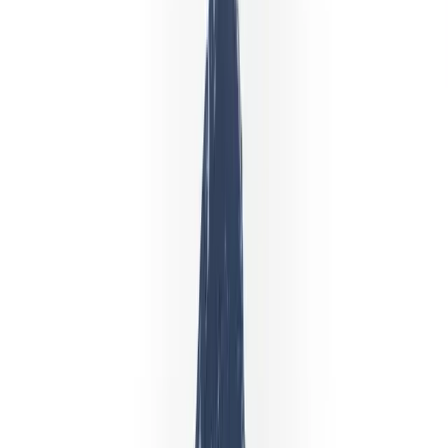
på utvalgte Forex-par
Se det på demoen
Etablert global CFD-megler
Segregerte kundemidler
Døgnåpen flerspråklig støtte 24/5
Gratis demokonto
Pålitelig
Nedlastinger
15M+
på iOS og Android
Anmeldelser
25K+
App Store + Google Play
År
26+
i globale markeder
land
120+