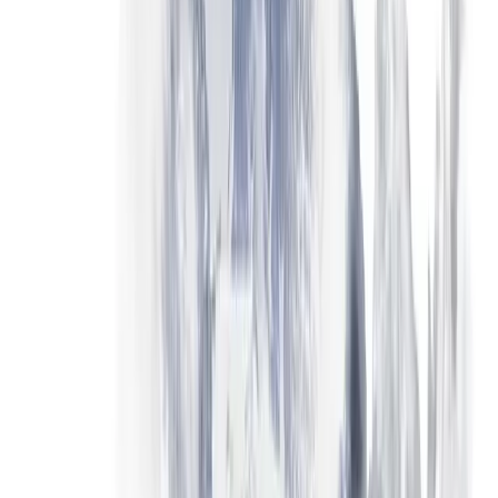
reduserer eller øker ikke provisjonen.
Konsistens på tvers av plattformer
Samme grenser og samme mekanikk på den egne plattformen,
MT4-underkontoen og MT5-underkontoen — glidebryteren i
ordrevinduet er den autoritative kilden for hver enkelt handel
Beskyttelse mot negativ saldo
Tap er begrenset til innskuddet ditt – meglerens risikostyring
stenger posisjoner før egenkapitalen blir negativ. Du kan ikke
tape mer enn du har satt inn, uansett multiplikator.
Multiplikatoren påvirker alt: margin, resultatsvingninger,
likvidasjonsgrense og effekten av stop-loss. Den er den klart største
kontrollerbare faktoren for utfallet av CFD-handel. Bruk den med
omtanke – de fleste kontosprekk skyldes valg av multiplikator, ikke
valg av valutapar.
Relatert
Relaterte sider på dette nettstedet
Fem sider går dypere enn denne forklaringen av merkevarebegrepet
– how-to-trade setter valg av multiplikator i sammenheng med å
legge inn en reell handel, demo lar deg eksperimentere uten å
risikere kapital, i tillegg til relaterte referanser om Forex, ærlighet
rundt inntjening og legitimitet.