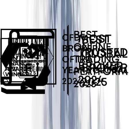
samme matematiske mekanikk, annen betegnelse
Der det vises
I ordrevinduet før du bekrefter en handel – viser
skyveknappen/tallfeltet valgt multiplikator
Justerbar
Per handel, innenfor grensen per instrument og kontotype som
vises av glidebryteren — ikke en global innstilling på
kontonivå
Standardverdi
Varierer etter instrumentkategori – vanligvis en mellomverdi
under maksimum; du øker glidebryteren for å bruke høyere
giring
Høyeste tilgjengelige grense
1:999 på de syv største Forex-hovedparene (og 1:3000 på
spesialiserte Turbo-produkter som en egen produktlinje)
Aktivakategorier med lavere taker
Krypto-altcoins, enkeltaksjer, eksotisk Forex, EM-indekser –
se takseksjonen ovenfor for oversikten per kategori
Marginformel
Påkrevd margin = (posisjonsstørrelse × instrumentpris) ÷
multiplikator — høyere multiplikator = mindre margin
reservert
Effekt på kurtasje
Ingen — provisjonen beregnes av handelsvolumet (nominell
verdi), ikke av selve multiplikatoren. En høyere multiplikator