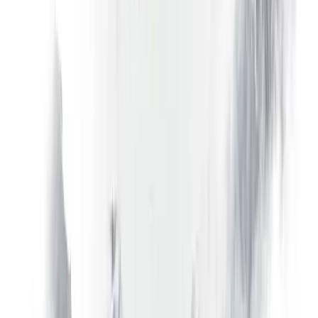
iOS 和 Android 的功能是否一致？
我可以同时打开应用程序和网页终端吗？
我可以在同一部手机上同时安装 Libertex 应用和 MT4 / MT5 吗？
每个Libertex界面都需要单独账户吗？
下一步
准备好使用 Libertex 应用了吗？
您可从 App Store 或 Google Play 安装应用本身（搜索
“Libertex”）。实盘交易通过您的 Libertex 账户进行——几分钟
即可开立账户；如已有账户，可直接登录。模拟账户可立即使